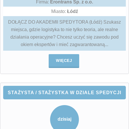
Firma:
Erontrans Sp. z o.o.
Miasto:
Łódź
DOŁĄCZ DO AKADEMII SPEDYTORA (Łódź) Szukasz
miejsca, gdzie logistyka to nie tylko teoria, ale realne
działania operacyjne? Chcesz uczyć się zawodu pod
okiem ekspertów i mieć zagwarantowaną...
WIĘCEJ
STAŻYSTA / STAŻYSTKA W DZIALE SPEDYCJI
dzisiaj