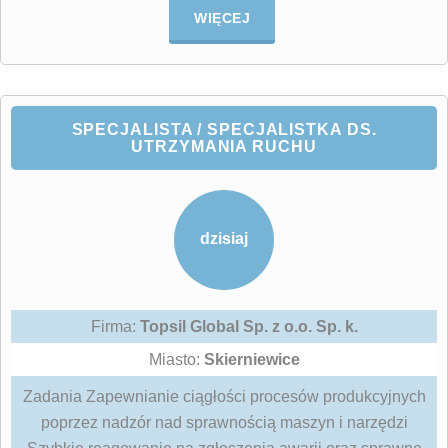
WIĘCEJ
SPECJALISTA / SPECJALISTKA DS.
UTRZYMANIA RUCHU
dzisiaj
Firma:
Topsil Global Sp. z o.o. Sp. k.
Miasto:
Skierniewice
Zadania Zapewnianie ciągłości procesów produkcyjnych
poprzez nadzór nad sprawnością maszyn i narzędzi