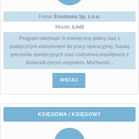
Firma:
Erontrans Sp. z o.o.
Miasto:
Łódź
Program obejmuje: 6-miesięczny płatny staż z
praktycznym wdrożeniem do pracy operacyjnej. Naukę
procesów spedycyjnych oraz codzienną współpracę z
doświadczonym zespołem. Możliwość...
WIĘCEJ
KSIĘGOWA / KSIĘGOWY