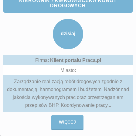
KIEROWNIK / KIEROWNICZKA ROBÓT
DROGOWYCH
dzisiaj
Firma:
Klient portalu Praca.pl
Miasto:
Zarządzanie realizacją robót drogowych zgodnie z
dokumentacją, harmonogramem i budżetem. Nadzór nad
jakością wykonywanych prac oraz przestrzeganiem
przepisów BHP. Koordynowanie pracy...
WIĘCEJ