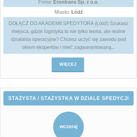
Firma:
Erontrans Sp. z o.o.
Miasto:
Łódź
DOŁĄCZ DO AKADEMII SPEDYTORA (Łódź) Szukasz
miejsca, gdzie logistyka to nie tylko teoria, ale realne
działania operacyjne? Chcesz uczyć się zawodu pod
okiem ekspertów i mieć zagwarantowaną...
WIĘCEJ
STAŻYSTA / STAŻYSTKA W DZIALE SPEDYCJI
wczoraj