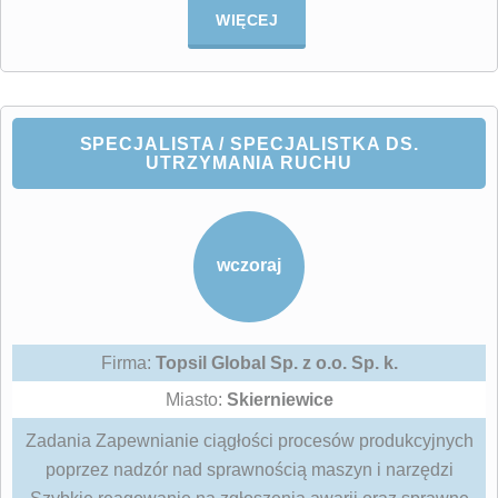
WIĘCEJ
SPECJALISTA / SPECJALISTKA DS.
UTRZYMANIA RUCHU
wczoraj
Firma:
Topsil Global Sp. z o.o. Sp. k.
Miasto:
Skierniewice
Zadania Zapewnianie ciągłości procesów produkcyjnych
poprzez nadzór nad sprawnością maszyn i narzędzi