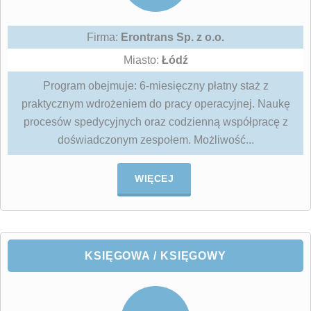
Firma:
Erontrans Sp. z o.o.
Miasto:
Łódź
Program obejmuje: 6-miesięczny płatny staż z
praktycznym wdrożeniem do pracy operacyjnej. Naukę
procesów spedycyjnych oraz codzienną współpracę z
doświadczonym zespołem. Możliwość...
WIĘCEJ
KSIĘGOWA / KSIĘGOWY