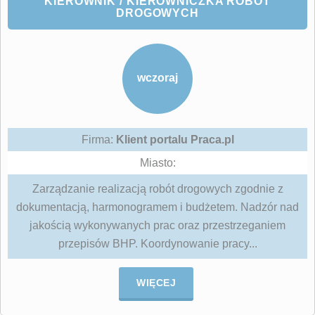
KIEROWNIK / KIEROWNICZKA ROBÓT
DROGOWYCH
wczoraj
Firma:
Klient portalu Praca.pl
Miasto:
Zarządzanie realizacją robót drogowych zgodnie z
dokumentacją, harmonogramem i budżetem. Nadzór nad
jakością wykonywanych prac oraz przestrzeganiem
przepisów BHP. Koordynowanie pracy...
WIĘCEJ