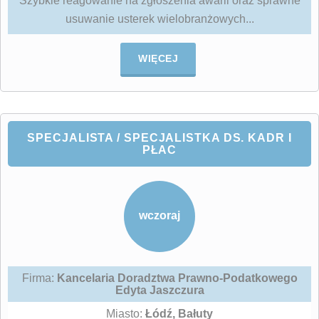
Szybkie reagowanie na zgłoszenia awarii oraz sprawne
usuwanie usterek wielobranżowych...
WIĘCEJ
SPECJALISTA / SPECJALISTKA DS. KADR I
PŁAC
wczoraj
Firma:
Kancelaria Doradztwa Prawno-Podatkowego
Edyta Jaszczura
Miasto:
Łódź, Bałuty