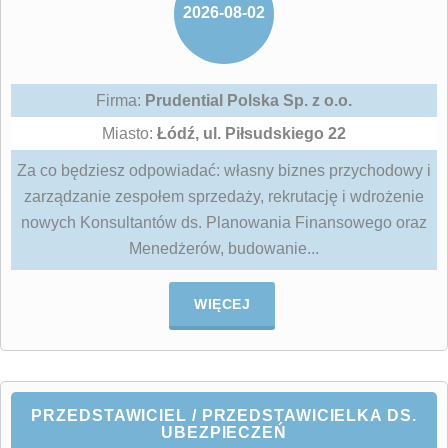
2026-08-02
Firma:
Prudential Polska Sp. z o.o.
Miasto:
Łódź, ul. Piłsudskiego 22
Za co będziesz odpowiadać: własny biznes przychodowy i
zarządzanie zespołem sprzedaży, rekrutację i wdrożenie
nowych Konsultantów ds. Planowania Finansowego oraz
Menedżerów, budowanie...
WIĘCEJ
PRZEDSTAWICIEL / PRZEDSTAWICIELKA DS.
UBEZPIECZEŃ