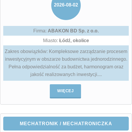
2026-08-02
Firma:
ABAKON BD Sp. z o.o.
Miasto:
Łódź, okolice
Zakres obowiązków: Kompleksowe zarządzanie procesem
inwestycyjnym w obszarze budownictwa jednorodzinnego.
Pełna odpowiedzialność za budżet, harmonogram oraz
jakość realizowanych inwestycji....
WIĘCEJ
MECHATRONIK / MECHATRONICZKA