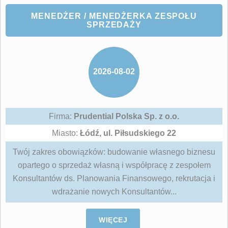
MENEDŻER / MENEDŻERKA ZESPOŁU
SPRZEDAŻY
2026-08-02
Firma:
Prudential Polska Sp. z o.o.
Miasto:
Łódź, ul. Piłsudskiego 22
Twój zakres obowiązków: budowanie własnego biznesu
opartego o sprzedaż własną i współpracę z zespołem
Konsultantów ds. Planowania Finansowego, rekrutacja i
wdrażanie nowych Konsultantów...
WIĘCEJ