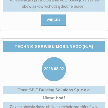
konserwację i przygotowanie do produkcji. W zakres
obowiązków wchodzą drobne prace...
WIĘCEJ
TECHNIK SERWISU MOBILNEGO (K/M)
2026-08-02
Firma:
SPIE Building Solutions Sp. z o.o.
Miasto:
Łódź
Zakres obowiązków: obsługa techniczna sklepów w