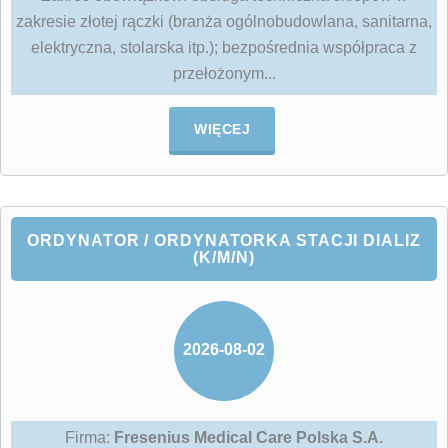
zakresie złotej rączki (branża ogólnobudowlana, sanitarna,
elektryczna, stolarska itp.); bezpośrednia współpraca z
przełożonym...
WIĘCEJ
ORDYNATOR / ORDYNATORKA STACJI DIALIZ
(K/M/N)
2026-08-02
Firma:
Fresenius Medical Care Polska S.A.