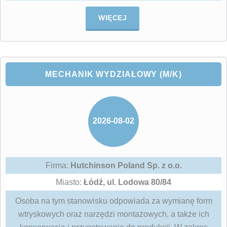
WIĘCEJ
MECHANIK WYDZIAŁOWY (M/K)
2026-08-02
Firma:
Hutchinson Poland Sp. z o.o.
Miasto:
Łódź, ul. Lodowa 80/84
Osoba na tym stanowisku odpowiada za wymianę form
wtryskowych oraz narzędzi montażowych, a także ich