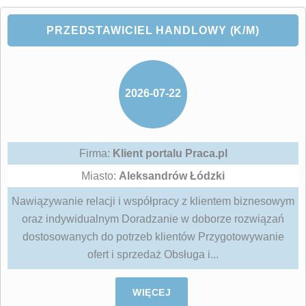
PRZEDSTAWICIEL HANDLOWY (K/M)
2026-07-22
Firma:
Klient portalu Praca.pl
Miasto:
Aleksandrów Łódzki
Nawiązywanie relacji i współpracy z klientem biznesowym
oraz indywidualnym Doradzanie w doborze rozwiązań
dostosowanych do potrzeb klientów Przygotowywanie
ofert i sprzedaż Obsługa i...
WIĘCEJ