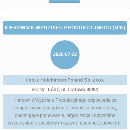
KIEROWNIK WYDZIAŁU PRODUKCYJNEGO (M/K)
2026-07-22
Firma:
Hutchinson Poland Sp. z o.o.
Miasto:
Łódź, ul. Lodowa 80/84
Kierownik Wydziału Produkcyjnego odpowiada za
kompleksowe zarządzanie jednostką produkcyjną,
obejmujące planowanie, organizację i optymalne
wykorzystanie zasobów (maszyny, personel, surowce)...