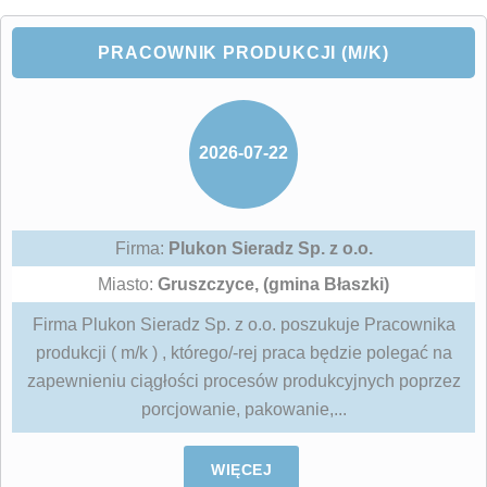
PRACOWNIK PRODUKCJI (M/K)
2026-07-22
Firma:
Plukon Sieradz Sp. z o.o.
Miasto:
Gruszczyce, (gmina Błaszki)
Firma Plukon Sieradz Sp. z o.o. poszukuje Pracownika
produkcji ( m/k ) , którego/-rej praca będzie polegać na
zapewnieniu ciągłości procesów produkcyjnych poprzez
porcjowanie, pakowanie,...
WIĘCEJ