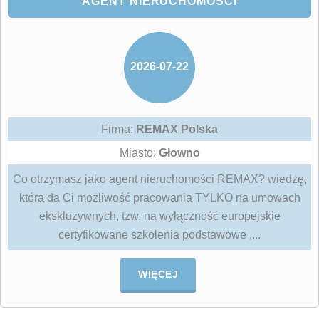
AGENT NIERUCHOMOŚCI
2026-07-22
Firma:
REMAX Polska
Miasto:
Głowno
Co otrzymasz jako agent nieruchomości REMAX? wiedzę,
która da Ci możliwość pracowania TYLKO na umowach
ekskluzywnych, tzw. na wyłączność europejskie
certyfikowane szkolenia podstawowe ,...
WIĘCEJ