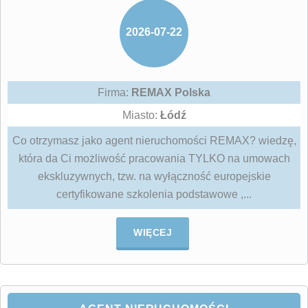
2026-07-22
Firma:
REMAX Polska
Miasto:
Łódź
Co otrzymasz jako agent nieruchomości REMAX? wiedzę,
która da Ci możliwość pracowania TYLKO na umowach
ekskluzywnych, tzw. na wyłączność europejskie
certyfikowane szkolenia podstawowe ,...
WIĘCEJ