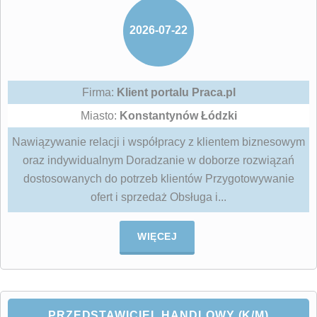
2026-07-22
Firma:
Klient portalu Praca.pl
Miasto:
Konstantynów Łódzki
Nawiązywanie relacji i współpracy z klientem biznesowym
oraz indywidualnym Doradzanie w doborze rozwiązań
dostosowanych do potrzeb klientów Przygotowywanie
ofert i sprzedaż Obsługa i...
WIĘCEJ
PRZEDSTAWICIEL HANDLOWY (K/M)