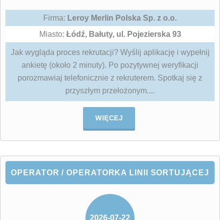
Firma:
Leroy Merlin Polska Sp. z o.o.
Miasto:
Łódź, Bałuty, ul. Pojezierska 93
Jak wygląda proces rekrutacji? Wyślij aplikację i wypełnij
ankietę (około 2 minuty). Po pozytywnej weryfikacji
porozmawiaj telefonicznie z rekruterem. Spotkaj się z
przyszłym przełożonym....
WIĘCEJ
OPERATOR / OPERATORKA LINII SORTUJĄCEJ
2026-07-22