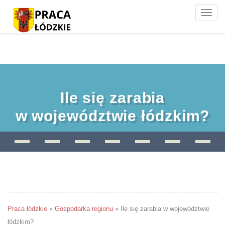
Toggle
naviga
Ile się zarabia
w województwie łódzkim?
Praca łódzkie
»
Gospodarka regionu
»
Ile się zarabia w województwie
łódzkim?