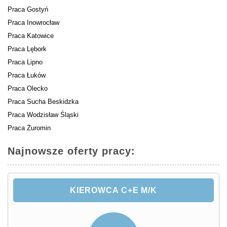
Praca Gostyń
Praca Inowrocław
Praca Katowice
Praca Lębork
Praca Lipno
Praca Łuków
Praca Olecko
Praca Sucha Beskidzka
Praca Wodzisław Śląski
Praca Żuromin
Najnowsze oferty pracy:
KIEROWCA C+E M/K