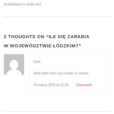
dziedzinach to wielki atut.
2 THOUGHTS ON “
ILE SIĘ ZARABIA
W WOJEWÓDZTWIE ŁÓDZKIM?
”
Lena
Jeśli tylko chce się zarobić to można
23 marca 2018 at 22:29
Odpowiedz