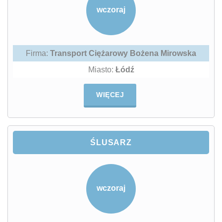
wczoraj
Firma:
Transport Ciężarowy Bożena Mirowska
Miasto:
Łódź
WIĘCEJ
ŚLUSARZ
wczoraj