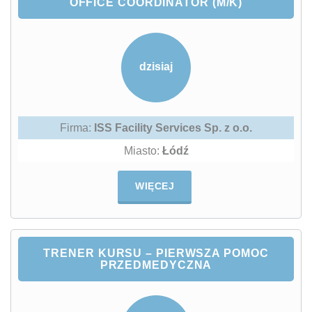
OFFICE COORDINATOR (M/K)
dzisiaj
Firma:
ISS Facility Services Sp. z o.o.
Miasto:
Łódź
WIĘCEJ
TRENER KURSU – PIERWSZA POMOC
PRZEDMEDYCZNA