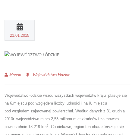
21.01.2015
Marcin
Województwo łódzkie
Województwo łódzkie wśród wszystkich województw kraju plasuje się
na 6.miejscu pod względem liczby ludności i na 9. miejscu
pod względem zajmowanej powierzchni. Według danych z 31 grudnia
2010r. województwo miało 2,53 miliona mieszkańców i zajmowało
2
powierzchnię 18 219 km
. Co ciekawe, region ten charakteryzuje się
najmniejsza lesistością w kraju. Województwo łódzkie położone jest