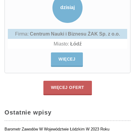
dzisiaj
Firma:
Centrum Nauki i Biznesu ŻAK Sp. z o.o.
Miasto:
Łódź
WIĘCEJ
WIĘCEJ OFERT
Ostatnie wpisy
Barometr Zawodów W Województwie Łódzkim W 2023 Roku