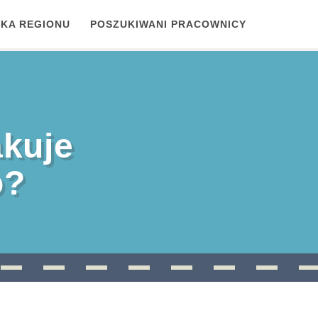
KA REGIONU
POSZUKIWANI PRACOWNICY
akuje
o?