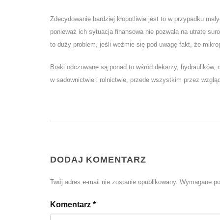
Zdecydowanie bardziej kłopotliwie jest to w przypadku mał
ponieważ ich sytuacja finansowa nie pozwala na utratę sur
to duży problem, jeśli weźmie się pod uwagę fakt, że mikr
Braki odczuwane są ponad to wśród dekarzy, hydraulików, 
w sadownictwie i rolnictwie, przede wszystkim przez wzglą
DODAJ KOMENTARZ
Twój adres e-mail nie zostanie opublikowany.
Wymagane po
Komentarz
*