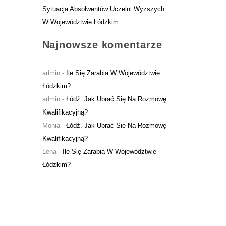
Sytuacja Absolwentów Uczelni Wyższych
W Województwie Łódzkim
Najnowsze komentarze
admin
-
Ile Się Zarabia W Województwie
Łódzkim?
admin
-
Łódź. Jak Ubrać Się Na Rozmowę
Kwalifikacyjną?
Monia
-
Łódź. Jak Ubrać Się Na Rozmowę
Kwalifikacyjną?
Lena
-
Ile Się Zarabia W Województwie
Łódzkim?