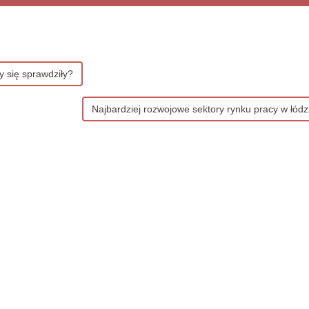
 się sprawdziły?
Najbardziej rozwojowe sektory rynku pracy w łód