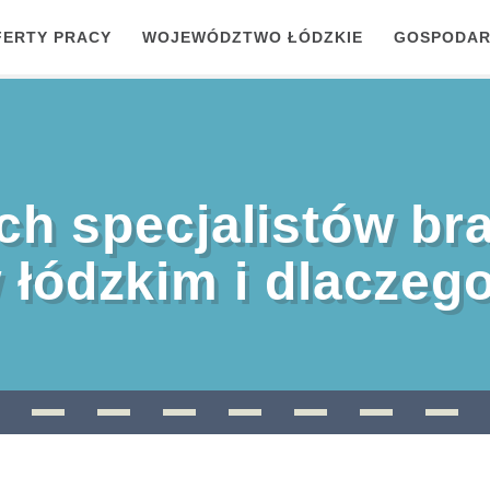
FERTY PRACY
WOJEWÓDZTWO ŁÓDZKIE
GOSPODAR
ch specjalistów br
 łódzkim i dlaczeg