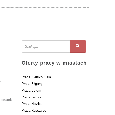
Oferty pracy w miastach
Praca Bielsko-Biała
.
Praca Biłgoraj
Praca Bytom
Praca Łomża
adowarek
Praca Nidzica
Praca Ropczyce