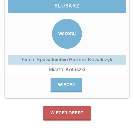
ŚLUSARZ
wczoraj
Firma:
Spawalnictwo Bartosz Kowalczyk
Miasto:
Koluszki
WIĘCEJ
WIĘCEJ OFERT