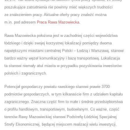
poszukujące zatrudnienia nie powinny mieć większych trudności
ze znalezieniem pracy. Aktualne oferty pracy znaleźć można
m.in. pod adresem
Praca Rawa Mazowiecka
.
Rawa Mazowiecka położona jest w zachodniej części województwa
łódzkiego i dzięki swojej korzystnej lokalizacji pomiędzy dwoma
największymi miastami centralnej Polski – Łodzią i Warszawą, stanowi
bardzo ważny węzeł komunikacyjny i bazę transportową. Lokalizacja
ta stanowi niemały atut miasta w przypadku pozyskiwania inwestorów
polskich i zagranicznych.
Potencjał gospodarczy powiatu rawskiego stanowi prawie 3700
podmiotów gospodarczych, w tym kilkanaście firm z udziałem kapitału
zagranicznego. Znaczna część firm to małe i średnie przedsiębiorstwa
o profilu handlowym, transportowym, budowlanym. Co ważne, część
terenów Rawy Mazowieckiej stanowi Podstrefę Łódzkiej Specjalnej
Strefy Ekonomicznej, będącej miejscem realizacji wielu inwestycji,