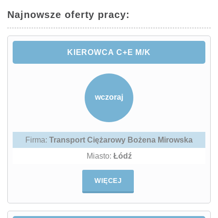
Najnowsze oferty pracy:
KIEROWCA C+E M/K
wczoraj
Firma:
Transport Ciężarowy Bożena Mirowska
Miasto:
Łódź
WIĘCEJ